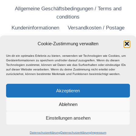
Allgemeine Geschäftsbedingungen / Terms and
conditions
Kundeninformationen
Versandkosten / Postage
Widerrufsrecht
Datenschutzerklärung
Cookie-Zustimmung verwalten
Um dir ein optimales Erlebnis zu bieten, verwenden wir Technologien wie Cookies, um
Geräteinformationen zu speichern und/oder darauf zuzugreifen. Wenn du diesen
Technologien zustimmst, können wir Daten wie das Surfverhalten oder eindeutige IDs
auf dieser Website verarbeiten. Wenn du deine Zustimmung nicht erteilst oder
zurückziehst, können bestimmte Merkmale und Funktionen beeinträchtigt werden.
Akzeptieren
Ablehnen
Einstellungen ansehen
© 2026 Barhill Records
Datenschutzerklärung
Datenschutzerklärung
Impressum