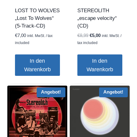
LOST TO WOLVES
STEREOLITH
„Lost To Wolves“
„escape velocity“
(5-Track-CD)
(CD)
Ursprünglicher
Aktueller
€
7,00
€
8,99
€
5,00
inkl. MwSt. / tax
inkl. MwSt. /
Preis
Preis
included
tax included
war:
ist:
€8,99
€5,00.
In den
In den
Warenkorb
Warenkorb
Angebot!
Angebot!