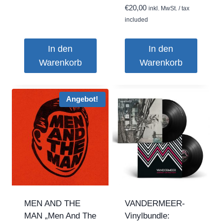
€
20,00
inkl. MwSt. / tax
included
In den
In den
Warenkorb
Warenkorb
Angebot!
MEN AND THE
VANDERMEER-
MAN „Men And The
Vinylbundle: