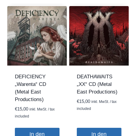
DEFICIENCY
DEATHAWAITS
„Warenta“ CD
„XX“ CD (Metal
(Metal East
East Productions)
Productions)
€
15,00
inkl. MwSt. / tax
€
15,00
included
inkl. MwSt. / tax
included
In den
In den