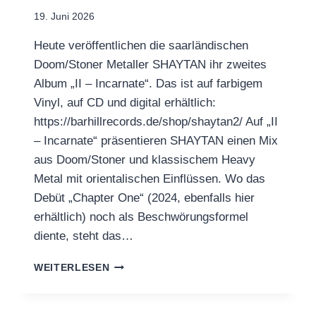
19. Juni 2026
Heute veröffentlichen die saarländischen
Doom/Stoner Metaller SHAYTAN ihr zweites
Album „II – Incarnate“. Das ist auf farbigem
Vinyl, auf CD und digital erhältlich:
https://barhillrecords.de/shop/shaytan2/ Auf „II
– Incarnate“ präsentieren SHAYTAN einen Mix
aus Doom/Stoner und klassischem Heavy
Metal mit orientalischen Einflüssen. Wo das
Debüt „Chapter One“ (2024, ebenfalls hier
erhältlich) noch als Beschwörungsformel
diente, steht das…
SHAYTAN
WEITERLESEN
RELEASE
2ND
ALBUM