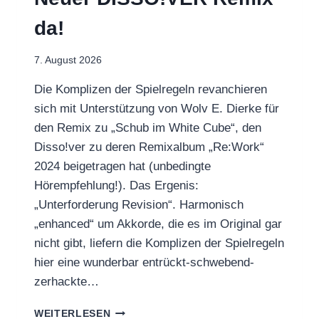
da!
7. August 2026
Die Komplizen der Spielregeln revanchieren
sich mit Unterstützung von Wolv E. Dierke für
den Remix zu „Schub im White Cube“, den
Disso!ver zu deren Remixalbum „Re:Work“
2024 beigetragen hat (unbedingte
Hörempfehlung!). Das Ergenis:
„Unterforderung Revision“. Harmonisch
„enhanced“ um Akkorde, die es im Original gar
nicht gibt, liefern die Komplizen der Spielregeln
hier eine wunderbar entrückt-schwebend-
zerhackte…
NEUER
WEITERLESEN