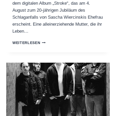
dem digitalen Album „Stroke“, das am 4.
August zum 20-jährigen Jubiläum des
Schlaganfalls von Sascha Wiercinskis Ehefrau
erscheint. Eine alleinerziehende Mutter, die ihr
Leben…
OLD
WEITERLESEN
NOBODY
X
CASINO
GARDEN
ANNOUNCE
ALBUM