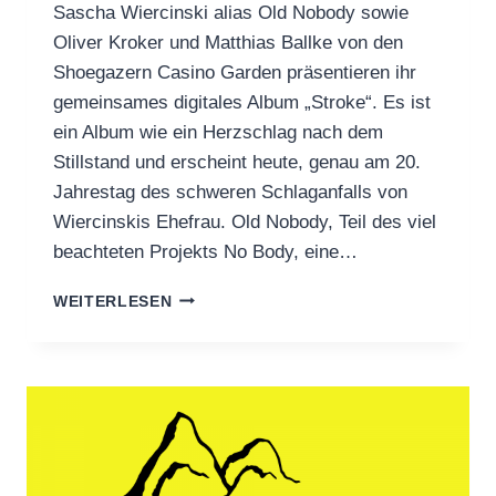
Sascha Wiercinski alias Old Nobody sowie
Oliver Kroker und Matthias Ballke von den
Shoegazern Casino Garden präsentieren ihr
gemeinsames digitales Album „Stroke“. Es ist
ein Album wie ein Herzschlag nach dem
Stillstand und erscheint heute, genau am 20.
Jahrestag des schweren Schlaganfalls von
Wiercinskis Ehefrau. Old Nobody, Teil des viel
beachteten Projekts No Body, eine…
NEW
WEITERLESEN
ALBUM
BY
OLD
NOBODY
X
CASINO
GARDEN
OUT