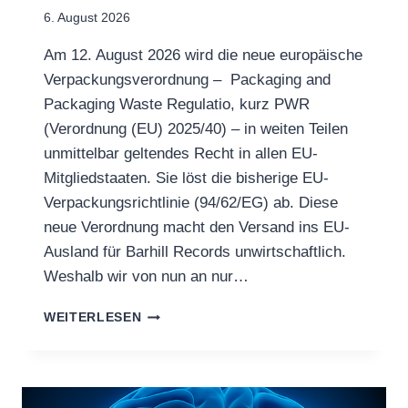
6. August 2026
Am 12. August 2026 wird die neue europäische
Verpackungsverordnung – Packaging and
Packaging Waste Regulatio, kurz PWR
(Verordnung (EU) 2025/40) – in weiten Teilen
unmittelbar geltendes Recht in allen EU-
Mitgliedstaaten. Sie löst die bisherige EU-
Verpackungsrichtlinie (94/62/EG) ab. Diese
neue Verordnung macht den Versand ins EU-
Ausland für Barhill Records unwirtschaftlich.
Weshalb wir von nun an nur…
SHIPPING
WEITERLESEN
WITHIN
GERMANY
ONLY