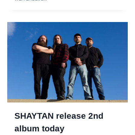
VERÖFFENTLICHEN
„LÜGMICHAN“
SHAYTAN release 2nd
album today