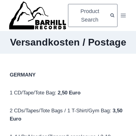
Zum
Product
Inhalt
Search
springen
Versandkosten / Postage
GERMANY
1 CD/Tape/Tote Bag:
2,50 Euro
2 CDs/Tapes/Tote Bags / 1 T-Shirt/Gym Bag:
3,50
Euro