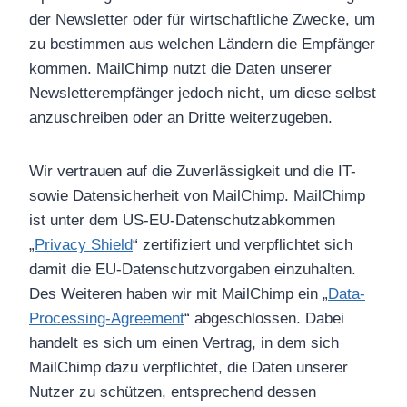
der Newsletter oder für wirtschaftliche Zwecke, um
zu bestimmen aus welchen Ländern die Empfänger
kommen. MailChimp nutzt die Daten unserer
Newsletterempfänger jedoch nicht, um diese selbst
anzuschreiben oder an Dritte weiterzugeben.
Wir vertrauen auf die Zuverlässigkeit und die IT-
sowie Datensicherheit von MailChimp. MailChimp
ist unter dem US-EU-Datenschutzabkommen
„
Privacy Shield
“ zertifiziert und verpflichtet sich
damit die EU-Datenschutzvorgaben einzuhalten.
Des Weiteren haben wir mit MailChimp ein „
Data-
Processing-Agreement
“ abgeschlossen. Dabei
handelt es sich um einen Vertrag, in dem sich
MailChimp dazu verpflichtet, die Daten unserer
Nutzer zu schützen, entsprechend dessen