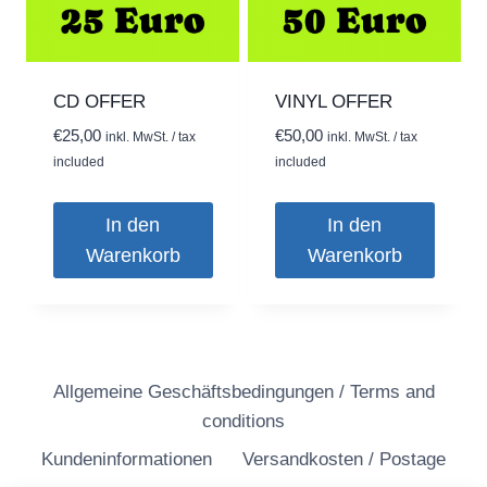
CD OFFER
VINYL OFFER
€
25,00
€
50,00
inkl. MwSt. / tax
inkl. MwSt. / tax
included
included
In den
In den
Warenkorb
Warenkorb
Allgemeine Geschäftsbedingungen / Terms and
conditions
Kundeninformationen
Versandkosten / Postage