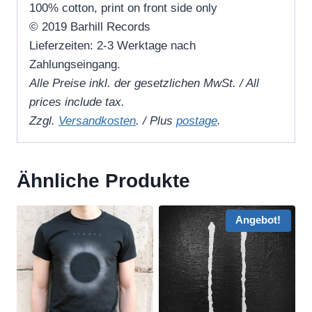
100% cotton, print on front side only
© 2019 Barhill Records
Lieferzeiten: 2-3 Werktage nach
Zahlungseingang.
Alle Preise inkl. der gesetzlichen MwSt. / All
prices include tax.
Zzgl.
Versandkosten
. / Plus
postage
.
Ähnliche Produkte
Angebot!