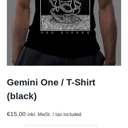
Gemini One / T-Shirt
(black)
€
15,00
inkl. MwSt. / tax included