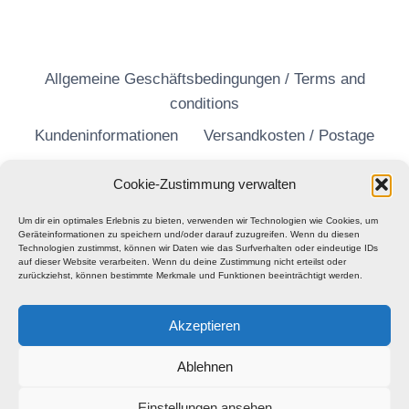
Allgemeine Geschäftsbedingungen / Terms and
conditions
Kundeninformationen
Versandkosten / Postage
Widerrufsrecht
Datenschutzerklärung
Cookie-Zustimmung verwalten
Um dir ein optimales Erlebnis zu bieten, verwenden wir Technologien wie Cookies, um
Geräteinformationen zu speichern und/oder darauf zuzugreifen. Wenn du diesen
Technologien zustimmst, können wir Daten wie das Surfverhalten oder eindeutige IDs
auf dieser Website verarbeiten. Wenn du deine Zustimmung nicht erteilst oder
zurückziehst, können bestimmte Merkmale und Funktionen beeinträchtigt werden.
Akzeptieren
Ablehnen
Einstellungen ansehen