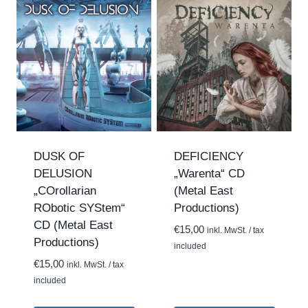
DUSK OF
DEFICIENCY
DELUSION
„Warenta“ CD
„COrollarian
(Metal East
RObotic SYStem“
Productions)
CD (Metal East
€
15,00
inkl. MwSt. / tax
Productions)
included
€
15,00
inkl. MwSt. / tax
included