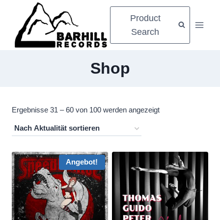
Zum
Product
Inhalt
Search
springen
Shop
Nach
Ergebnisse 31 – 60 von 100 werden angezeigt
Aktualität
sortiert
Angebot!