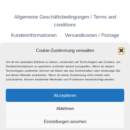
Allgemeine Geschäftsbedingungen / Terms and
conditions
Kundeninformationen
Versandkosten / Postage
Widerrufsrecht
Datenschutzerklärung
Cookie-Zustimmung verwalten
Um dir ein optimales Erlebnis zu bieten, verwenden wir Technologien wie Cookies, um
Geräteinformationen zu speichern und/oder darauf zuzugreifen. Wenn du diesen
Technologien zustimmst, können wir Daten wie das Surfverhalten oder eindeutige IDs
auf dieser Website verarbeiten. Wenn du deine Zustimmung nicht erteilst oder
zurückziehst, können bestimmte Merkmale und Funktionen beeinträchtigt werden.
Akzeptieren
Ablehnen
Einstellungen ansehen
© 2026 Barhill Records