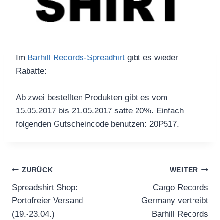
Im
Barhill Records-Spreadhirt
gibt es wieder
Rabatte:
Ab zwei bestellten Produkten gibt es vom
15.05.2017 bis 21.05.2017 satte 20%. Einfach
folgenden Gutscheincode benutzen: 20P517.
Beitragsnavigation
ZURÜCK
WEITER
Spreadshirt Shop:
Cargo Records
Portofreier Versand
Germany vertreibt
(19.-23.04.)
Barhill Records