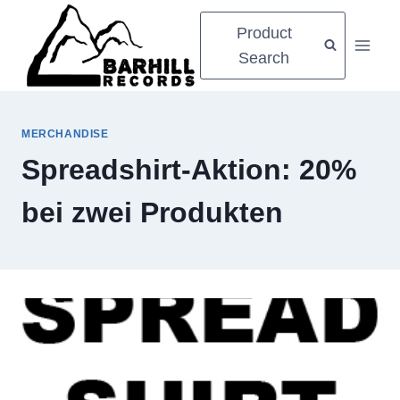
Zum
Product
Inhalt
Search
springen
MERCHANDISE
Spreadshirt-Aktion: 20%
bei zwei Produkten