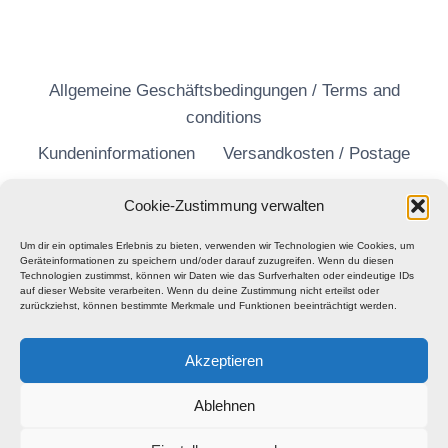
Allgemeine Geschäftsbedingungen / Terms and
conditions
Kundeninformationen
Versandkosten / Postage
Widerrufsrecht
Datenschutzerklärung
Cookie-Zustimmung verwalten
Um dir ein optimales Erlebnis zu bieten, verwenden wir Technologien wie Cookies, um
Geräteinformationen zu speichern und/oder darauf zuzugreifen. Wenn du diesen
Technologien zustimmst, können wir Daten wie das Surfverhalten oder eindeutige IDs
auf dieser Website verarbeiten. Wenn du deine Zustimmung nicht erteilst oder
zurückziehst, können bestimmte Merkmale und Funktionen beeinträchtigt werden.
Akzeptieren
Ablehnen