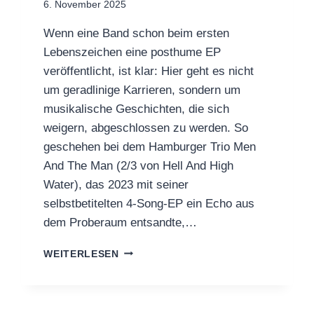
6. November 2025
Wenn eine Band schon beim ersten
Lebenszeichen eine posthume EP
veröffentlicht, ist klar: Hier geht es nicht
um geradlinige Karrieren, sondern um
musikalische Geschichten, die sich
weigern, abgeschlossen zu werden. So
geschehen bei dem Hamburger Trio Men
And The Man (2/3 von Hell And High
Water), das 2023 mit seiner
selbstbetitelten 4-Song-EP ein Echo aus
dem Proberaum entsandte,…
SECOND
WEITERLESEN
MEN
AND
THE
MAN