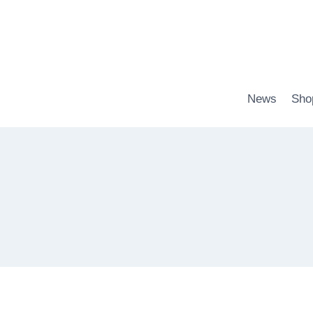
Zum
Inhalt
springen
News
Sho