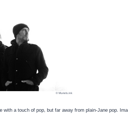
© Muriels.ink
with a touch of pop, but far away from plain-Jane pop. Imag