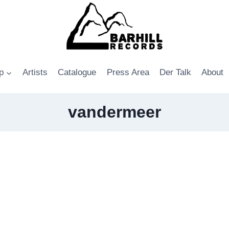
p
Artists
Catalogue
Press Area
Der Talk
About
vandermeer