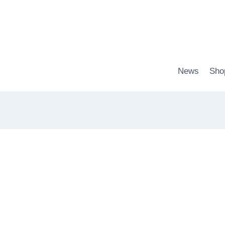
Zum
Inhalt
springen
News
Sho