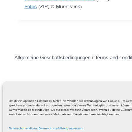
Fotos
(ZIP; © Muriels.ink)
Allgemeine Geschäftsbedingungen / Terms and condi
Um dir ein optimales Erlebnis zu bieten, verwenden wir Technologien wie Cookies, um Ger
speichern und/oder darauf zuzugreifen. Wenn du diesen Technologien zustimmst, können 
Surfverhalten oder eindeutige IDs auf dieser Website verarbeiten. Wenn du deine Zustimmu
zurückziehst, können bestimmte Merkmale und Funktionen beeinträchtigt werden.
Datenschutzerklärung
Datenschutzerklärung
Impressum