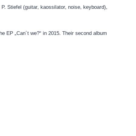
 Stiefel (guitar, kaossilator, noise, keyboard),
 the EP „Can´t we?“ in 2015. Their second album