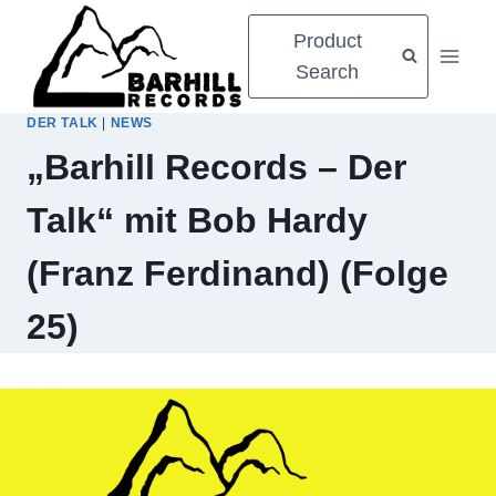
Zum
Product
Inhalt
Search
springen
DER TALK
|
NEWS
„Barhill Records – Der
Talk“ mit Bob Hardy
(Franz Ferdinand) (Folge
25)