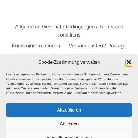
Allgemeine Geschäftsbedingungen / Terms and
conditions
Kundeninformationen
Versandkosten / Postage
Widerrufsrecht
Datenschutzerklärung
Cookie-Zustimmung verwalten
Um dir ein optimales Erlebnis zu bieten, verwenden wir Technologien wie Cookies, um
Geräteinformationen zu speichern und/oder darauf zuzugreifen. Wenn du diesen
Technologien zustimmst, können wir Daten wie das Surfverhalten oder eindeutige IDs
auf dieser Website verarbeiten. Wenn du deine Zustimmung nicht erteilst oder
zurückziehst, können bestimmte Merkmale und Funktionen beeinträchtigt werden.
Akzeptieren
Ablehnen
Einstellungen ansehen