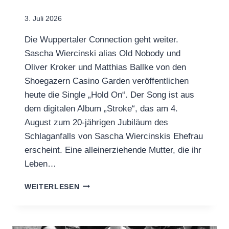
3. Juli 2026
Die Wuppertaler Connection geht weiter.
Sascha Wiercinski alias Old Nobody und
Oliver Kroker und Matthias Ballke von den
Shoegazern Casino Garden veröffentlichen
heute die Single „Hold On“. Der Song ist aus
dem digitalen Album „Stroke“, das am 4.
August zum 20-jährigen Jubiläum des
Schlaganfalls von Sascha Wiercinskis Ehefrau
erscheint. Eine alleinerziehende Mutter, die ihr
Leben…
OLD
WEITERLESEN
NOBODY
X
CASINO
GARDEN