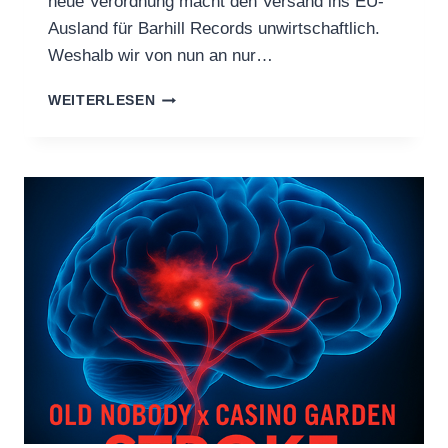
neue Verordnung macht den Versand ins EU-
Ausland für Barhill Records unwirtschaftlich.
Weshalb wir von nun an nur…
SHIPPING
WEITERLESEN
WITHIN
GERMANY
ONLY