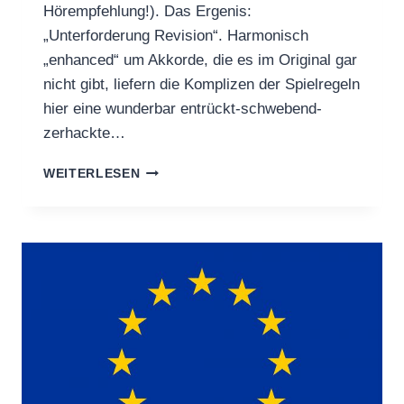
Hörempfehlung!). Das Ergenis:
„Unterforderung Revision“. Harmonisch
„enhanced“ um Akkorde, die es im Original gar
nicht gibt, liefern die Komplizen der Spielregeln
hier eine wunderbar entrückt-schwebend-
zerhackte…
NEUER
WEITERLESEN
DISSO!VER
REMIX
DA!