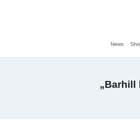
Zum
Inhalt
springen
News
Sho
„Barhill