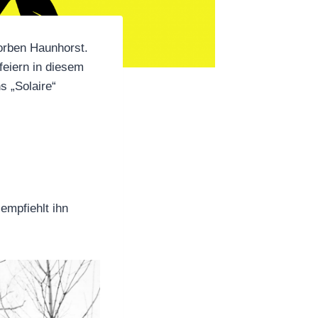
orben Haunhorst.
feiern in diesem
s „Solaire“
 empfiehlt ihn