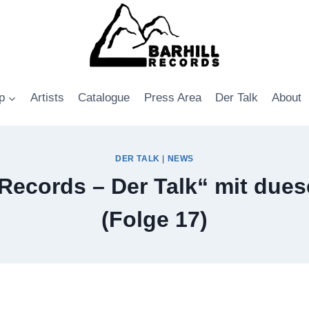
p
Artists
Catalogue
Press Area
Der Talk
About
DER TALK
|
NEWS
 Records – Der Talk“ mit due
(Folge 17)