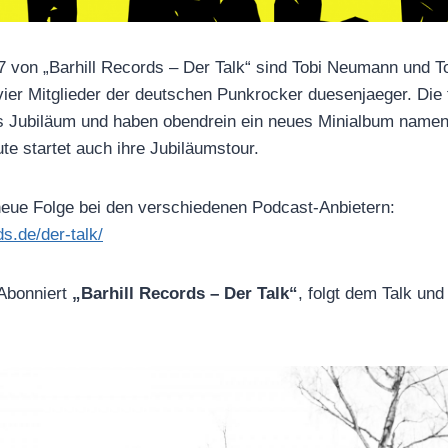
7 von „Barhill Records – Der Talk“ sind Tobi Neumann und T
vier Mitglieder der deutschen Punkrocker duesenjaeger. Die 
es Jubiläum und haben obendrein ein neues Minialbum namen
e startet auch ihre Jubiläumstour.
e neue Folge bei den verschiedenen Podcast-Anbietern:
ds.de/der-talk/
 Abonniert
„Barhill Records – Der Talk“
, folgt dem Talk und