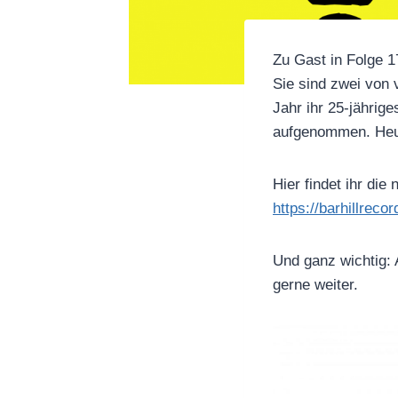
Zu Gast in Folge 1
Sie sind zwei von 
Jahr ihr 25-jährig
aufgenommen. Heut
Hier findet ihr di
https://barhillrecor
Und ganz wichtig:
gerne weiter.