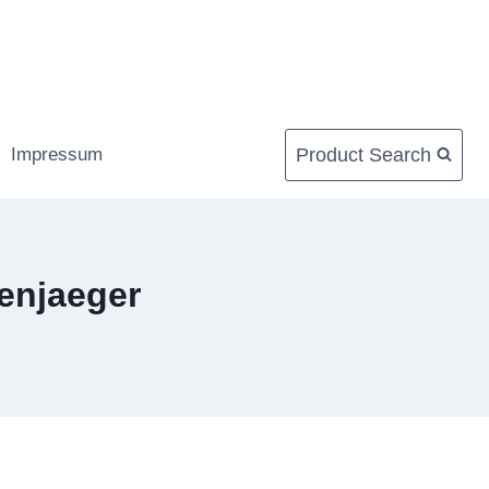
Product Search
Impressum
senjaeger