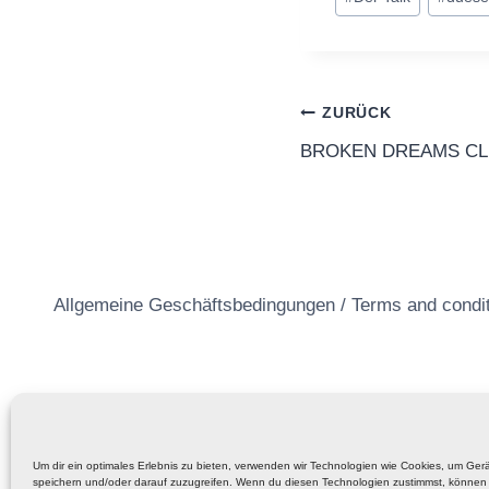
Beitragsnavi
ZURÜCK
BROKEN DREAMS CLUB
Allgemeine Geschäftsbedingungen / Terms and condi
Um dir ein optimales Erlebnis zu bieten, verwenden wir Technologien wie Cookies, um Ger
speichern und/oder darauf zuzugreifen. Wenn du diesen Technologien zustimmst, können 