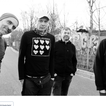
njaeger