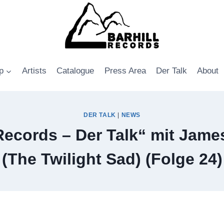
p
Artists
Catalogue
Press Area
Der Talk
About
DER TALK
|
NEWS
 Records – Der Talk“ mit Jam
(The Twilight Sad) (Folge 24)