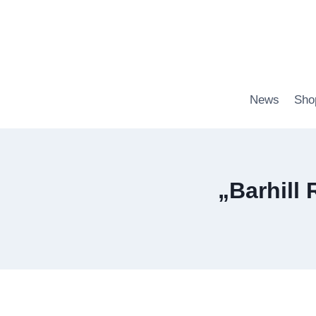
Zum
Inhalt
springen
News
Sho
„Barhill