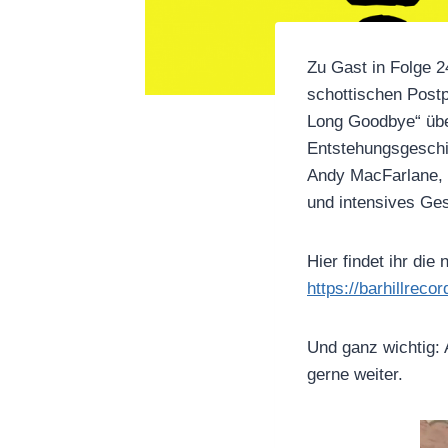
Zu Gast in Folge 2
schottischen Post
Long Goodbye“ übe
Entstehungsgeschi
Andy MacFarlane, 
und intensives Ges
Hier findet ihr di
https://barhillrecor
Und ganz wichtig:
gerne weiter.