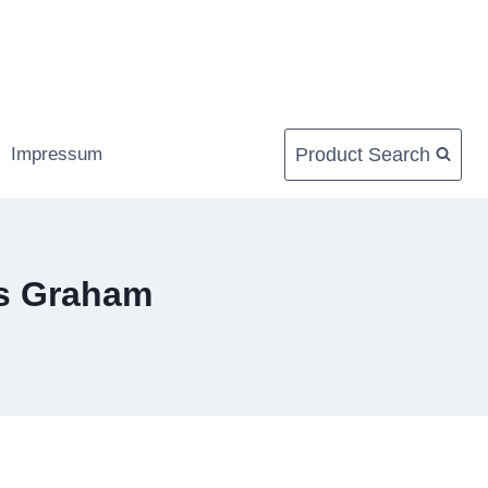
Product Search
Impressum
es Graham