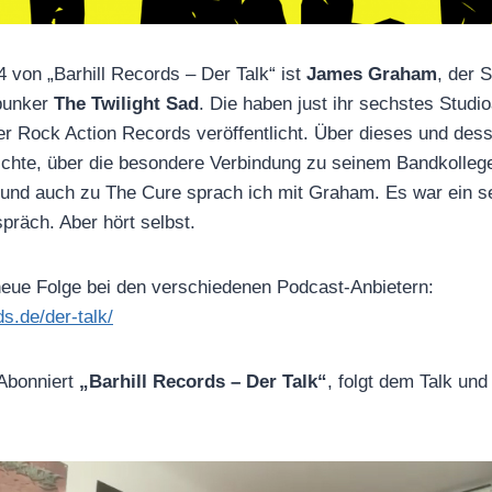
4 von „Barhill Records – Der Talk“ ist
James Graham
, der 
punker
The Twilight Sad
. Die haben just ihr sechstes Studio
r Rock Action Records veröffentlicht. Über dieses und des
chte, über die besondere Verbindung zu seinem Bandkollege
und auch zu The Cure sprach ich mit Graham. Es war ein s
präch. Aber hört selbst.
e neue Folge bei den verschiedenen Podcast-Anbietern:
ds.de/der-talk/
 Abonniert
„Barhill Records – Der Talk“
, folgt dem Talk und