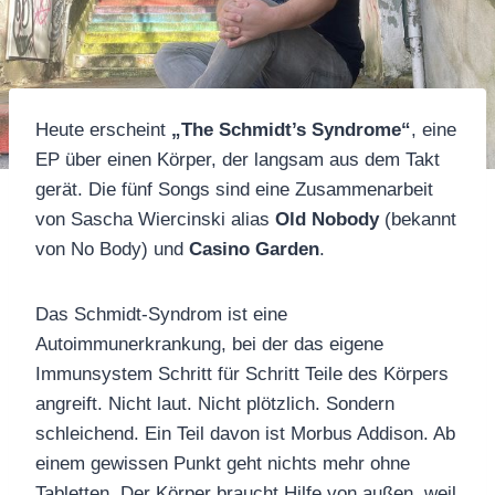
Heute erscheint
„The Schmidt’s Syndrome“
, eine
EP über einen Körper, der langsam aus dem Takt
gerät. Die fünf Songs sind eine Zusammenarbeit
von Sascha Wiercinski alias
Old Nobody
(bekannt
von No Body) und
Casino Garden
.
Das Schmidt-Syndrom ist eine
Autoimmunerkrankung, bei der das eigene
Immunsystem Schritt für Schritt Teile des Körpers
angreift. Nicht laut. Nicht plötzlich. Sondern
schleichend. Ein Teil davon ist Morbus Addison. Ab
einem gewissen Punkt geht nichts mehr ohne
Tabletten. Der Körper braucht Hilfe von außen, weil