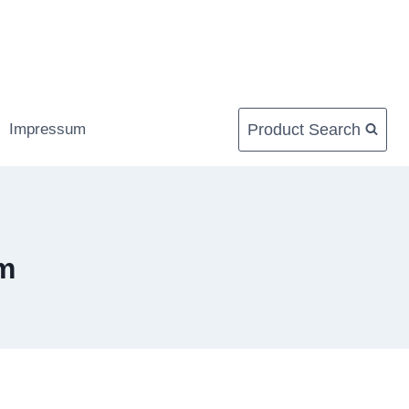
Product Search
Impressum
um