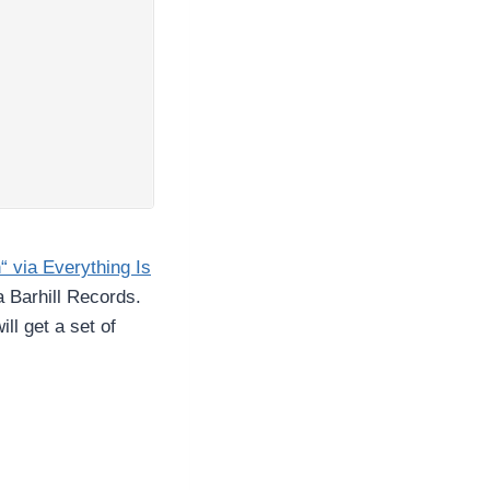
“ via Everything Is
a Barhill Records.
ll get a set of