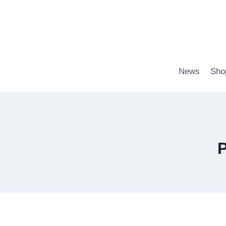
Zum
Inhalt
springen
News
Sho
P