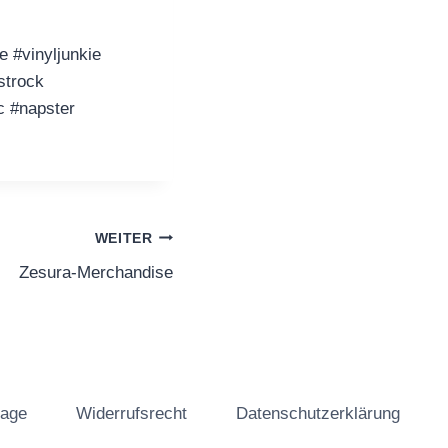
e #vinyljunkie
strock
c #napster
WEITER
Zesura-Merchandise
tage
Widerrufsrecht
Datenschutzerklärung