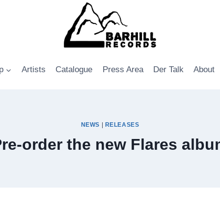
p
Artists
Catalogue
Press Area
Der Talk
About
NEWS
|
RELEASES
re-order the new Flares alb