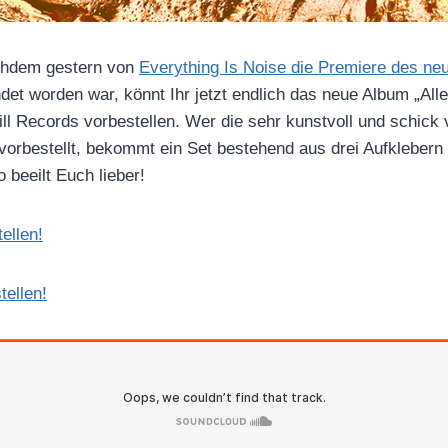
Nachdem gestern von
Everything Is Noise die Premiere des ne
et worden war, könnt Ihr jetzt endlich das neue Album „All
ill Records vorbestellen. Wer die sehr kunstvoll und schick
vorbestellt, bekommt ein Set bestehend aus drei Aufklebern
 beeilt Euch lieber!
ellen!
tellen!