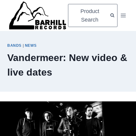
Zum
Product
Inhalt
Search
springen
BANDS
|
NEWS
Vandermeer: New video &
live dates