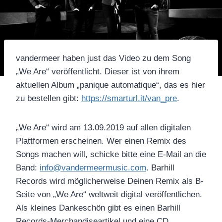
vandermeer haben just das Video zu dem Song
„We Are“ veröffentlicht. Dieser ist von ihrem
aktuellen Album „panique automatique“, das es hier
zu bestellen gibt:
https://smarturl.it/van_pre
.
„We Are“ wird am 13.09.2019 auf allen digitalen
Plattformen erscheinen. Wer einen Remix des
Songs machen will, schicke bitte eine E-Mail an die
Band:
info@vandermeermusic.com
. Barhill
Records wird möglicherweise Deinen Remix als B-
Seite von „We Are“ weltweit digital veröffentlichen.
Als kleines Dankeschön gibt es einen Barhill
Records-Merchandiseartikel und eine CD.