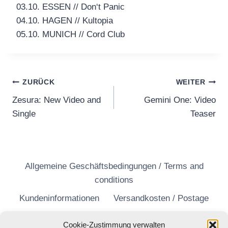
03.10. ESSEN // Don‘t Panic
04.10. HAGEN // Kultopia
05.10. MUNICH // Cord Club
Beitragsnavigation
ZURÜCK
WEITER
Zesura: New Video and
Gemini One: Video
Single
Teaser
Allgemeine Geschäftsbedingungen / Terms and
conditions
Kundeninformationen
Versandkosten / Postage
Widerrufsrecht
Datenschutzerklärung
Cookie-Zustimmung verwalten