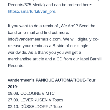
Records/375 Media) and can be ordered here:
https://smarturl.it/van_pre
.
If you want to do a remix of „We Are“? Send the
band an e-mail and find out more:
info@vandermeermusic.com. We will digitally co-
release your remix as a B-side of our single
worldwide. As a thank you you will get a
merchandise article and a CD from our label Barhill
Records.
vandermeer’s PANIQUE AUTOMATIQUE-Tour
2019:
09.08. COLOGNE // MTC
27.09. LEVERKUSEN // Topos
02.10. DÜSSELDORF // Tube