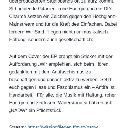
überproduzierten Studiobands oft zu kurz kommt.
Schneidende Gitarren, rohe Energie und ein DIY-
Charme setzen ein Zeichen gegen den Hochglanz-
Mainstream und für die Kraft des Einfachen. Dabei
fordern Wir Sind Fliegen nicht nur musikalisch
Haltung, sondern auch gesellschaftlich:
Auf dem Cover der EP prangt ein Sticker mit der
Aufforderung „Wir empfehlen, sich beim Hören
gedanklich mit dem Antifaschismus zu
beschäftigen und danach aktiv zu werden. Setzt
euch gegen Hass und Faschismus ein – Antifa ist
Handarbeit.“ Für alle, die Musik mit Haltung, roher
Energie und zeitlosem Widerstand schätzen, ist
„NADW“ ein Pflichtstück.
Stream:
https://wirsindfliegen.ffm.to/nadw