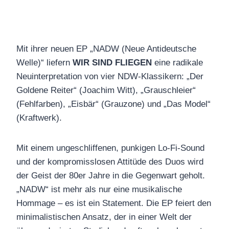
Mit ihrer neuen EP „NADW (Neue Antideutsche
Welle)“ liefern
WIR SIND FLIEGEN
eine radikale
Neuinterpretation von vier NDW-Klassikern: „Der
Goldene Reiter“ (Joachim Witt), „Grauschleier“
(Fehlfarben), „Eisbär“ (Grauzone) und „Das Model“
(Kraftwerk).
Mit einem ungeschliffenen, punkigen Lo-Fi-Sound
und der kompromisslosen Attitüde des Duos wird
der Geist der 80er Jahre in die Gegenwart geholt.
„NADW“ ist mehr als nur eine musikalische
Hommage – es ist ein Statement. Die EP feiert den
minimalistischen Ansatz, der in einer Welt der