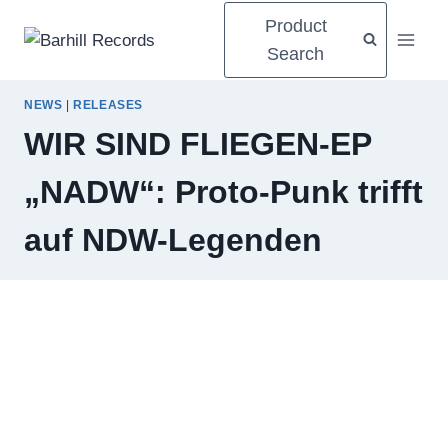
Zum
Product
Inhalt
Search
springen
NEWS
|
RELEASES
WIR SIND FLIEGEN-EP
„NADW“: Proto-Punk trifft
auf NDW-Legenden