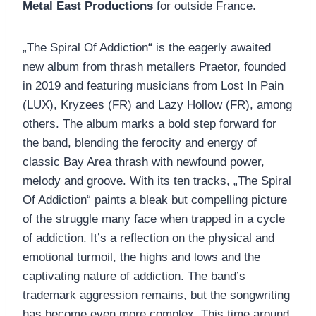
Metal East Productions
for outside France.
„The Spiral Of Addiction“ is the eagerly awaited
new album from thrash metallers Praetor, founded
in 2019 and featuring musicians from Lost In Pain
(LUX), Kryzees (FR) and Lazy Hollow (FR), among
others. The album marks a bold step forward for
the band, blending the ferocity and energy of
classic Bay Area thrash with newfound power,
melody and groove. With its ten tracks, „The Spiral
Of Addiction“ paints a bleak but compelling picture
of the struggle many face when trapped in a cycle
of addiction. It’s a reflection on the physical and
emotional turmoil, the highs and lows and the
captivating nature of addiction. The band’s
trademark aggression remains, but the songwriting
has become even more complex. This time around,