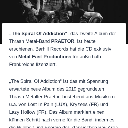
„The Spiral Of Addiction“
, das zweite Album der
Thrash Metal-Band
PRAETOR
, ist heute
erschienen. Barhill Records hat die CD exklusiv
von
Metal East Productions
für außerhalb
Frankreichs lizenziert.
„The Spiral Of Addiction“ ist das mit Spannung
erwartete neue Album des 2019 gegründeten
Thrash Metaller Praetor, bestehend aus Musikern
u.a. von Lost In Pain (LUX), Kryzees (FR) und
Lazy Hollow (FR). Das Album markiert einen
kühnen Schritt nach vorne für die Band, indem es
die Wildheit und Energie des klassischen Bay Area