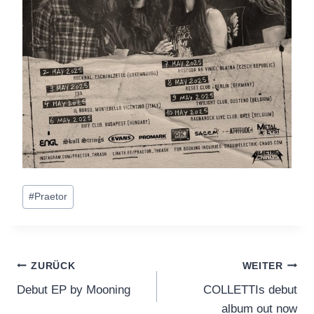
Schlagworte:
#
Praetor
Beitragsnavigation
ZURÜCK
WEITER
Debut EP by Mooning
COLLETTIs debut
album out now