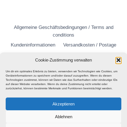
Allgemeine Geschäftsbedingungen / Terms and
conditions
Kundeninformationen
Versandkosten / Postage
Widerrufsrecht
Datenschutzerklärung
Cookie-Zustimmung verwalten
Um dir ein optimales Erlebnis zu bieten, verwenden wir Technologien wie Cookies, um
Geräteinformationen zu speichern und/oder darauf zuzugreifen. Wenn du diesen
Technologien zustimmst, können wir Daten wie das Surfverhalten oder eindeutige IDs
auf dieser Website verarbeiten. Wenn du deine Zustimmung nicht erteilst oder
zurückziehst, können bestimmte Merkmale und Funktionen beeinträchtigt werden.
Akzeptieren
Ablehnen