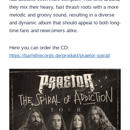
they mix their heavy, fast thrash roots with a more
melodic and groovy sound, resulting in a diverse
and dynamic album that should appeal to both long-
time fans and newcomers alike.
Here you can order the CD:
https://barhillrecords.de/produkt/praetor-spiral/