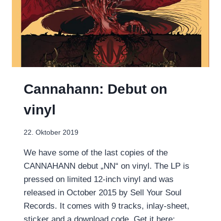
Cannahann: Debut on
vinyl
22. Oktober 2019
We have some of the last copies of the
CANNAHANN debut „NN“ on vinyl. The LP is
pressed on limited 12-inch vinyl and was
released in October 2015 by Sell Your Soul
Records. It comes with 9 tracks, inlay-sheet,
sticker and a download code. Get it here: