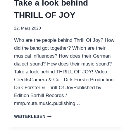
Take a look behind
THRILL OF JOY
22. März 2020
Who are the people behind Thrill Of Joy? How
did the band got together? Which are their
musical influences? How does their German
dialect sound? How does their music sound?
Take a look behind THRILL OF JOY! Video
CreditsCamera & Cut: Dirk ForsterProduction:
Dirk Forster & Thrill Of JoyPublished by
Edition Barhill Records /
mmp.mute.music.publishing…
TAKE
WEITERLESEN
A
LOOK