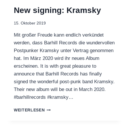
New signing: Kramsky
15. Oktober 2019
Mit großer Freude kann endlich verkündet
werden, dass Barhill Records die wundervollen
Postpunker Kramsky unter Vertrag genommen
hat. Im März 2020 wird ihr neues Album
erscheinen. It is with great pleasure to
announce that Barhill Records has finally
signed the wonderful post-punk band Kramsky.
Their new album will be out in March 2020.
#barhillrecords #kramsky…
NEW
WEITERLESEN
SIGNING:
KRAMSKY