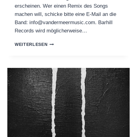
erscheinen. Wer einen Remix des Songs
machen will, schicke bitte eine E-Mail an die
Band: info@vandermeermusic.com. Barhill
Records wird möglicherweise…
VANDERMEER:
WEITERLESEN
NEW
VIDEO
&
LIVE
DATES