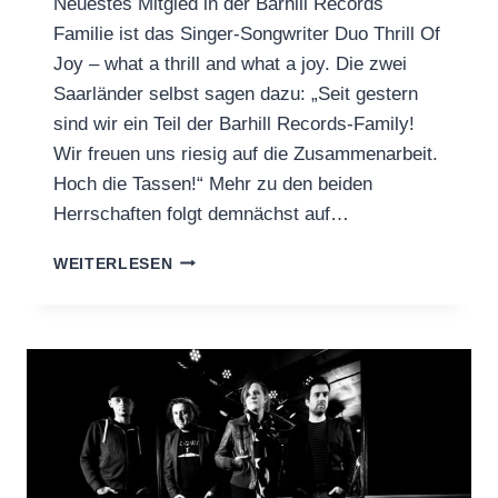
Neuestes Mitgled in der Barhill Records
Familie ist das Singer-Songwriter Duo Thrill Of
Joy – what a thrill and what a joy. Die zwei
Saarländer selbst sagen dazu: „Seit gestern
sind wir ein Teil der Barhill Records-Family!
Wir freuen uns riesig auf die Zusammenarbeit.
Hoch die Tassen!“ Mehr zu den beiden
Herrschaften folgt demnächst auf…
NEUES
WEITERLESEN
SIGNING:
THRILL
OF
JOY