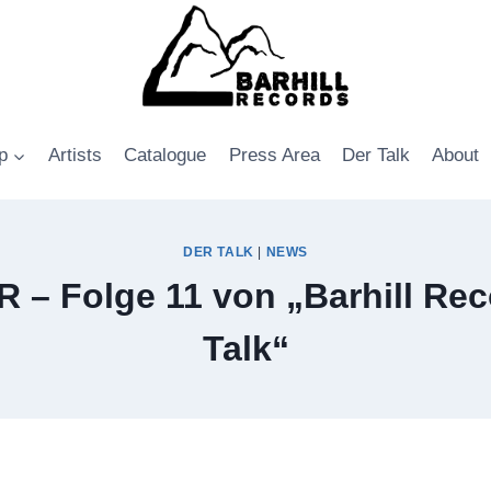
p
Artists
Catalogue
Press Area
Der Talk
About
DER TALK
|
NEWS
 – Folge 11 von „Barhill Rec
Talk“