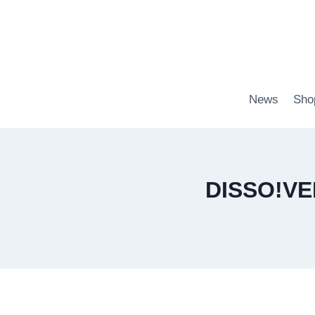
Zum
Inhalt
springen
News
Sho
DISSO!VER