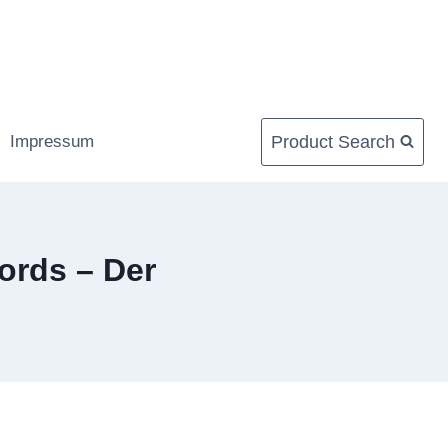
Product Search
Impressum
ords – Der