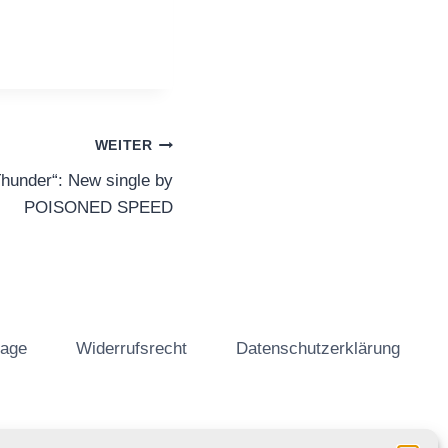
WEITER
Thunder“: New single by
POISONED SPEED
tage
Widerrufsrecht
Datenschutzerklärung