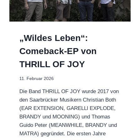
„Wildes Leben“:
Comeback-EP von
THRILL OF JOY
11. Februar 2026
Die Band THRILL OF JOY wurde 2017 von
den Saarbrücker Musikern Christian Both
(EAR EXTENSION, GARELLl EXPLODE,
BRANDY und MOONING) und Thomas
Guido Peter (MEANWHILE, BRANDY und
MATRA) gegründet. Die ersten Jahre