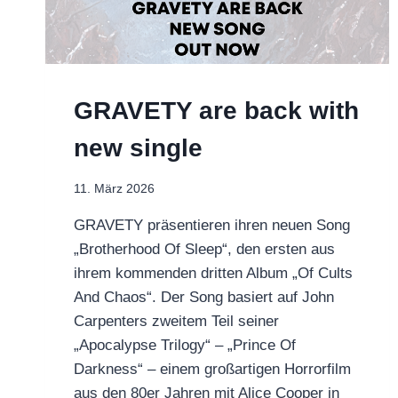
GRAVETY are back with
new single
11. März 2026
GRAVETY präsentieren ihren neuen Song
„Brotherhood Of Sleep“, den ersten aus
ihrem kommenden dritten Album „Of Cults
And Chaos“. Der Song basiert auf John
Carpenters zweitem Teil seiner
„Apocalypse Trilogy“ – „Prince Of
Darkness“ – einem großartigen Horrorfilm
aus den 80er Jahren mit Alice Cooper in