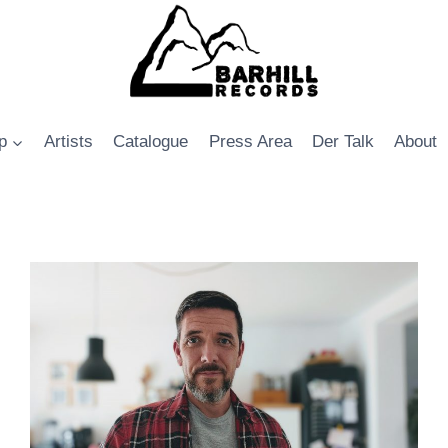
p
Artists
Catalogue
Press Area
Der Talk
About