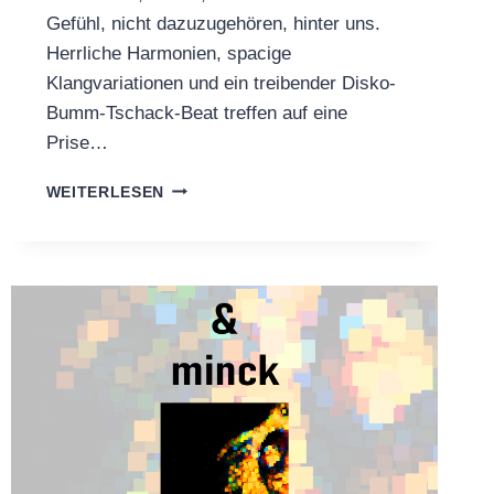
Gefühl, nicht dazuzugehören, hinter uns.
Herrliche Harmonien, spacige
Klangvariationen und ein treibender Disko-
Bumm-Tschack-Beat treffen auf eine
Prise…
2ND
WEITERLESEN
MIKROMOON
SINGLE
OUT
NOW