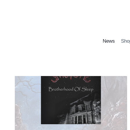
Zum
Inhalt
springen
News
Sho