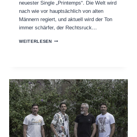
neuester Single „Printemps“. Die Welt wird
nach wie vor hauptsächlich von alten
Männern regiert, und aktuell wird der Ton
immer schärfer, der Rechtsruck…
THOMAS
WEITERLESEN
GUIDO
PETER
VERÖFFENTLICHT
„PRINTEMPS“