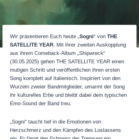
Wir präsentieren Euch heute „
Sogni
“ von
THE
SATELLITE YEAR
. Mit ihrer zweiten Auskopplung
aus ihrem Comeback-Album „Shipwreck“
(30.05.2025) gehen THE SATELLITE YEAR einen
mutigen Schritt und veröffentlichen ihren ersten
Song komplett auf Italienisch. Inspiriert von den
Wurzeln zweier Bandmitglieder, umarmt der Song
ihr kulturelles Erbe und bleibt dabei dem typischen
Emo-Sound der Band treu.
„Sogni“ taucht tief in die Emotionen von
Herzschmerz und den Kämpfen des Loslassens
ein. Er fängt den Schmerz der Trennung ein,