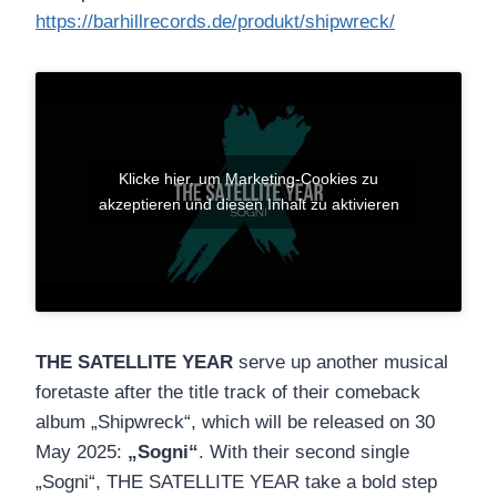
https://barhillrecords.de/produkt/shipwreck/
Klicke hier, um Marketing-Cookies zu
akzeptieren und diesen Inhalt zu aktivieren
THE SATELLITE YEAR
serve up another musical
foretaste after the title track of their comeback
album „Shipwreck“, which will be released on 30
May 2025:
„Sogni“
. With their second single
„Sogni“, THE SATELLITE YEAR take a bold step