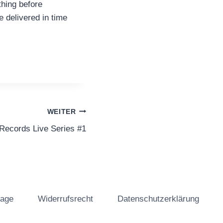
thing before
e delivered in time
WEITER
l Records Live Series #1
tage
Widerrufsrecht
Datenschutzerklärung