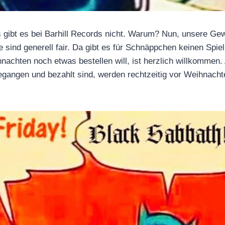
 gibt es bei Barhill Records nicht. Warum? Nun, unsere Ge
se sind generell fair. Da gibt es für Schnäppchen keinen Spi
hnachten noch etwas bestellen will, ist herzlich willkommen. 
gegangen und bezahlt sind, werden rechtzeitig vor Weihnachte