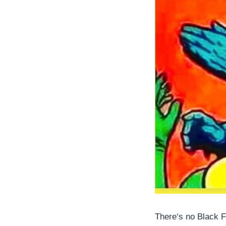
There‘s no Black F