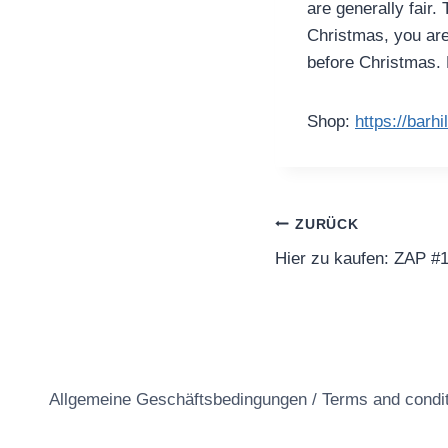
are generally fair.
Christmas, you are
before Christmas. 
Shop:
https://barh
Beitragsnavi
ZURÜCK
Hier zu kaufen: ZAP #
Allgemeine Geschäftsbedingungen / Terms and condi