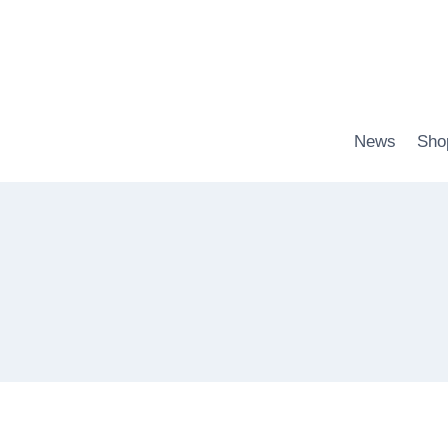
Zum
Inhalt
springen
News
Sho