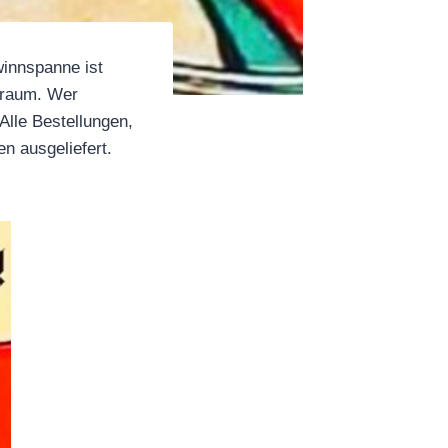
winnspanne ist
elraum. Wer
Alle Bestellungen,
n ausgeliefert.