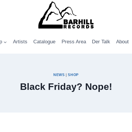
p
Artists
Catalogue
Press Area
Der Talk
About
NEWS
|
SHOP
Black Friday? Nope!