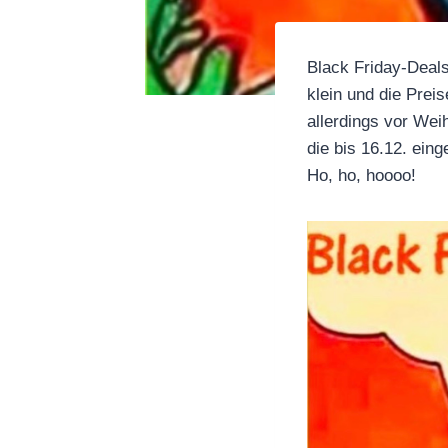
Black Friday-Deals
klein und die Prei
allerdings vor Wei
die bis 16.12. ein
Ho, ho, hoooo!