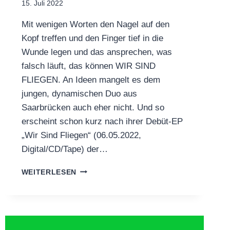
15. Juli 2022
Mit wenigen Worten den Nagel auf den
Kopf treffen und den Finger tief in die
Wunde legen und das ansprechen, was
falsch läuft, das können WIR SIND
FLIEGEN. An Ideen mangelt es dem
jungen, dynamischen Duo aus
Saarbrücken auch eher nicht. Und so
erscheint schon kurz nach ihrer Debüt-EP
„Wir Sind Fliegen“ (06.05.2022,
Digital/CD/Tape) der…
WIR
WEITERLESEN
SIND
FLIEGEN:
NEW
SONG
&