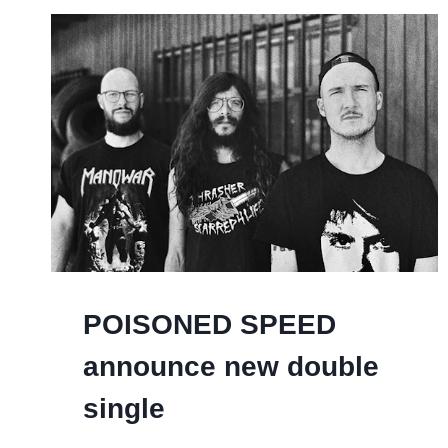
POISONED SPEED
announce new double
single