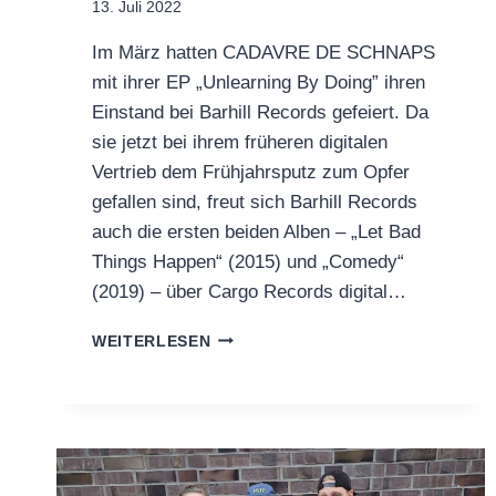
13. Juli 2022
Im März hatten CADAVRE DE SCHNAPS
mit ihrer EP „Unlearning By Doing” ihren
Einstand bei Barhill Records gefeiert. Da
sie jetzt bei ihrem früheren digitalen
Vertrieb dem Frühjahrsputz zum Opfer
gefallen sind, freut sich Barhill Records
auch die ersten beiden Alben – „Let Bad
Things Happen“ (2015) und „Comedy“
(2019) – über Cargo Records digital…
CADAVRE
WEITERLESEN
DE
SCHNAPS:
DIGITAL
RE-
RELEASE
OF