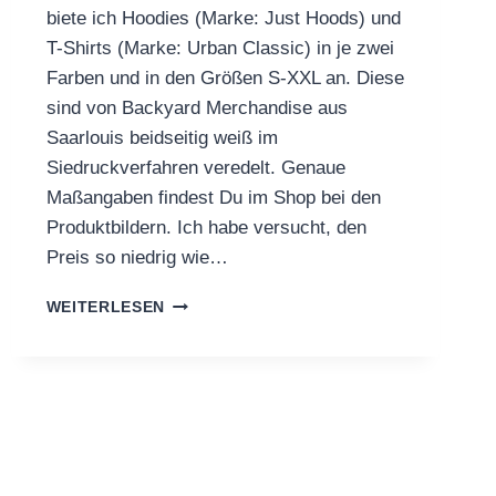
biete ich Hoodies (Marke: Just Hoods) und
T-Shirts (Marke: Urban Classic) in je zwei
Farben und in den Größen S-XXL an. Diese
sind von Backyard Merchandise aus
Saarlouis beidseitig weiß im
Siedruckverfahren veredelt. Genaue
Maßangaben findest Du im Shop bei den
Produktbildern. Ich habe versucht, den
Preis so niedrig wie…
NEUES
WEITERLESEN
MERCHANDISE
ZUM
5.
BARHILL
RECORDS-
GEBURTSTAG