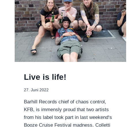
FIRST
TWO
ALBUMS
Live is life!
27. Juni 2022
Barhill Records chief of chaos control,
KFB, is immensly proud that two artists
from his label took part in last weekend‘s
Booze Cruise Festival madness. Colletti