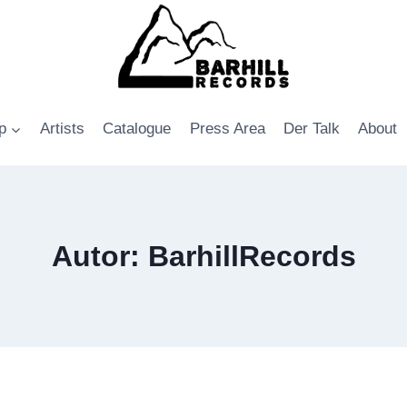
p
Artists
Catalogue
Press Area
Der Talk
About
Autor: BarhillRecords