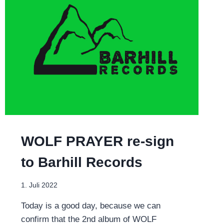
VIDEO
OUT
NOW
WOLF PRAYER re-sign
to Barhill Records
1. Juli 2022
Today is a good day, because we can
confirm that the 2nd album of WOLF