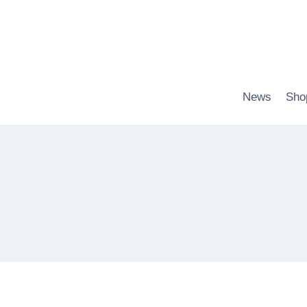
Zum
Inhalt
springen
News
Sho