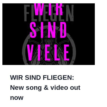
WIR SIND FLIEGEN:
New song & video out
now