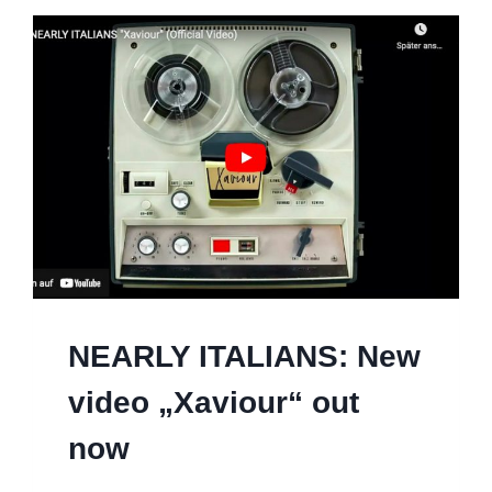
NEARLY ITALIANS: New
video „Xaviour“ out
now