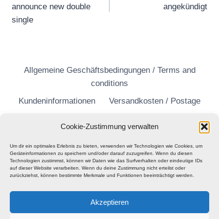
announce new double
angekündigt
single
Allgemeine Geschäftsbedingungen / Terms and
conditions
Kundeninformationen
Versandkosten / Postage
Widerrufsrecht
Datenschutzerklärung
Cookie-Zustimmung verwalten
Um dir ein optimales Erlebnis zu bieten, verwenden wir Technologien wie Cookies, um
Geräteinformationen zu speichern und/oder darauf zuzugreifen. Wenn du diesen
Technologien zustimmst, können wir Daten wie das Surfverhalten oder eindeutige IDs
auf dieser Website verarbeiten. Wenn du deine Zustimmung nicht erteilst oder
zurückziehst, können bestimmte Merkmale und Funktionen beeinträchtigt werden.
Akzeptieren