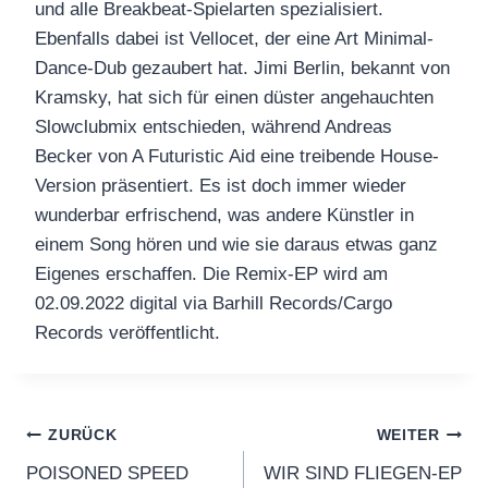
und alle Breakbeat-Spielarten spezialisiert.
Ebenfalls dabei ist Vellocet, der eine Art Minimal-
Dance-Dub gezaubert hat. Jimi Berlin, bekannt von
Kramsky, hat sich für einen düster angehauchten
Slowclubmix entschieden, während Andreas
Becker von A Futuristic Aid eine treibende House-
Version präsentiert. Es ist doch immer wieder
wunderbar erfrischend, was andere Künstler in
einem Song hören und wie sie daraus etwas ganz
Eigenes erschaffen. Die Remix-EP wird am
02.09.2022 digital via Barhill Records/Cargo
Records veröffentlicht.
Beitragsnavigation
ZURÜCK
WEITER
POISONED SPEED
WIR SIND FLIEGEN-EP