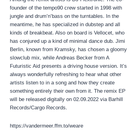
founder of the tempo90 crew started in 1998 with
jungle and drum’n’bass on the turntables. In the
meantime, he has specialized in dubstep and all
kinds of breakbeat. Also on board is Vellocet, who
has conjured up a kind of minimal dance dub. Jimi
Berlin, known from Kramsky, has chosen a gloomy
slowclub mix, while Andreas Becker from A
Futuristic Aid presents a driving house version. It’s
always wonderfully refreshing to hear what other
artists listen to in a song and how they create
something entirely their own from it. The remix EP
will be released digitally on 02.09.2022 via Barhill
Records/Cargo Records.
https://vandermeer.ffm.to/weare