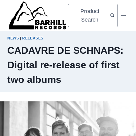
Zum
Product
Inhalt
Search
springen
NEWS
|
RELEASES
CADAVRE DE SCHNAPS:
Digital re-release of first
two albums