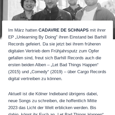
Im März hatten
CADAVRE DE SCHNAPS
mit ihrer
EP „Unlearning By Doing” ihren Einstand bei Barhill
Records gefeiert. Da sie jetzt bei ihrem früheren
digitalen Vertrieb dem Frühjahrsputz zum Opfer
gefallen sind, freut sich Barhill Records auch die
ersten beiden Alben – „Let Bad Things Happen“
(2015) und „Comedy“ (2019) – über Cargo Records
digital vertreiben zu können.
Aktuell ist die Kölner Indieband übrigens dabei,
neue Songs zu schreiben, die hoffentlich Mitte
2023 das Licht der Welt erblicken werden. Bis
dahin, könnt ihr Euch an „Let Bad Things Happen“,