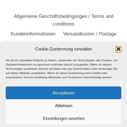
Allgemeine Geschäftsbedingungen / Terms and
conditions
Kundeninformationen
Versandkosten / Postage
Widerrufsrecht
Datenschutzerklärung
Cookie-Zustimmung verwalten
Um dir ein optimales Erlebnis zu bieten, verwenden wir Technologien wie Cookies, um
Geräteinformationen zu speichern und/oder darauf zuzugreifen. Wenn du diesen
Technologien zustimmst, können wir Daten wie das Surfverhalten oder eindeutige IDs
auf dieser Website verarbeiten. Wenn du deine Zustimmung nicht erteilst oder
zurückziehst, können bestimmte Merkmale und Funktionen beeinträchtigt werden.
Akzeptieren
Ablehnen
Einstellungen ansehen
© 2026 Barhill Records